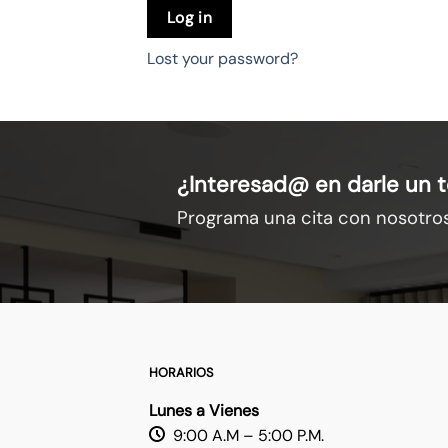
Log in
Lost your password?
¿Interesad@ en darle un t
Programa una cita con nosotro
HORARIOS
Lunes a Vienes
9:00 A.M – 5:00 P.M.