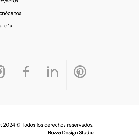
royectos
onócenos
alería
t 2024 © Todos los derechos reservados.
Bozza Design Studio