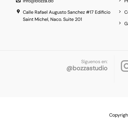
info@bozza.do
P
Calle Rafael Augusto Sanchez #17 Edificio
C
Saint Michel, Naco. Suite 201
G
Síguenos en:
@bozzastudio
Copyrigh