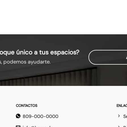
oque único a tus espacios?
s, podemos ayudarte.
CONTACTOS
ENLA
809-000-0000
S