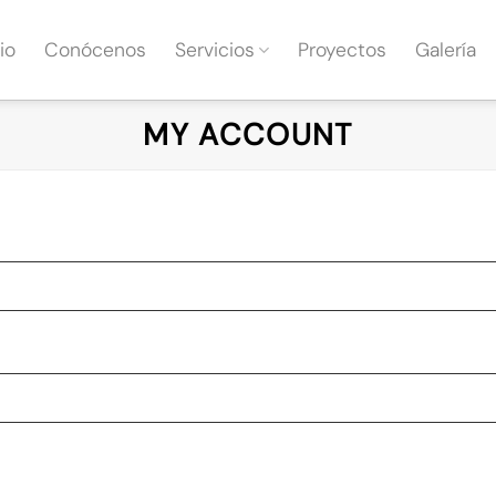
io
Conócenos
Servicios
Proyectos
Galería
MY ACCOUNT