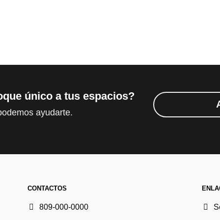
oque único a tus espacios?
 podemos ayudarte.
CONTACTOS
ENLA
809-000-0000
S