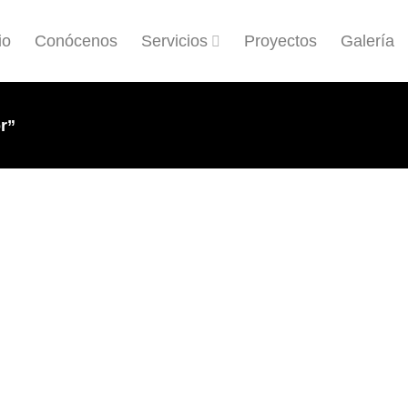
io
Conócenos
Servicios
Proyectos
Galería
r”