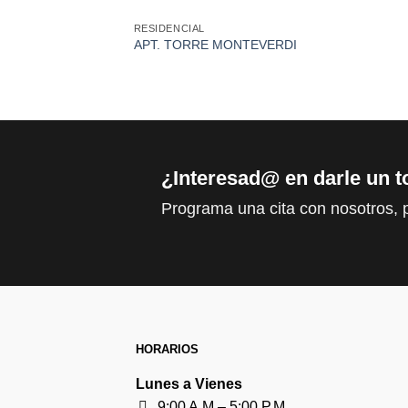
RESIDENCIAL
APT. TORRE MONTEVERDI
¿Interesad@ en darle un t
Programa una cita con nosotros,
HORARIOS
Lunes a Vienes
9:00 A.M – 5:00 P.M.