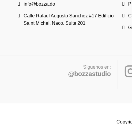
info@bozza.do
P
Calle Rafael Augusto Sanchez #17 Edificio
C
Saint Michel, Naco. Suite 201
G
Síguenos en:
@bozzastudio
Copyrig